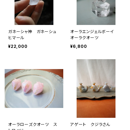
ガネーシャ神 ガネーシュ
オーラエンジェルボーイ
ヒマール
オーラクオーツ
¥22,000
¥6,800
オーラローズクオーツ ス
アゲート クジラさん