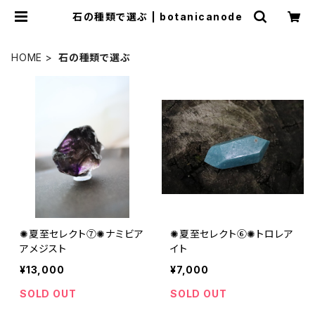
石の種類で選ぶ | botanicanode
HOME
石の種類で選ぶ
✺夏至セレクト⑦✺ナミビア
✺夏至セレクト⑥✺トロレア
アメジスト
イト
¥13,000
¥7,000
SOLD OUT
SOLD OUT