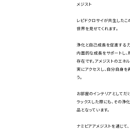
メジスト
レピドクロサイが共生したこ
世界を見せてくれます。
浄化と自己成長を促進する力
内面的な成長をサポートし、
存在です。アメジストのエネ
実にアクセスし、自分自身を
う。
お部屋のインテリアとしてだ
ラックスした際にも、その浄
品となっています。
ナミビアアメジストを通じて