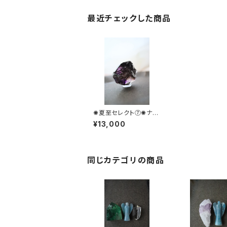
最近チェックした商品
✺夏至セレクト⑦✺ナミ
ビアアメジスト
¥13,000
同じカテゴリの商品