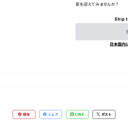
至を迎えてみませんか？
Ship 
日本国内
保存
シェア
LINE
ポスト