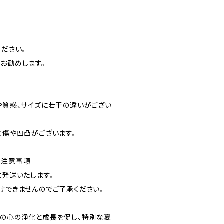
ください。
お勧めします。
ラや質感、サイズに若干の違いがござい
な傷や凹凸がございます。
や注意事項
に発送いたします。
けできませんのでご了承ください。
たの心の浄化と成長を促し、特別な夏