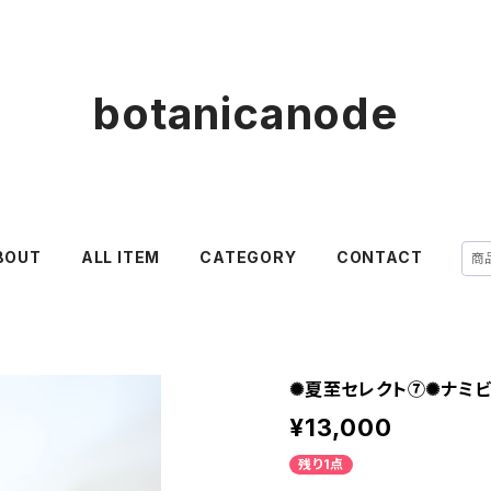
botanicanode
BOUT
ALL ITEM
CATEGORY
CONTACT
✺夏至セレクト⑦✺ナミ
¥13,000
残り1点