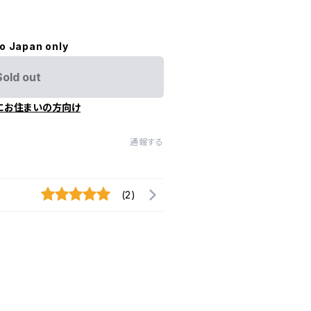
to Japan only
Sold out
にお住まいの方向け
通報する
(2)