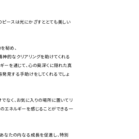
のピースは光にかざすととても美しい
を秘め、
精神的なクリアリングを助けてくれる
ルギーを通じて、心の奥深くに隠れた真
再発見する手助けをしてくれるでしょ
けでなく、お気に入りの場所に置いてリ
化のエネルギーを感じることができる一
、あなたの内なる成長を促進し、特別