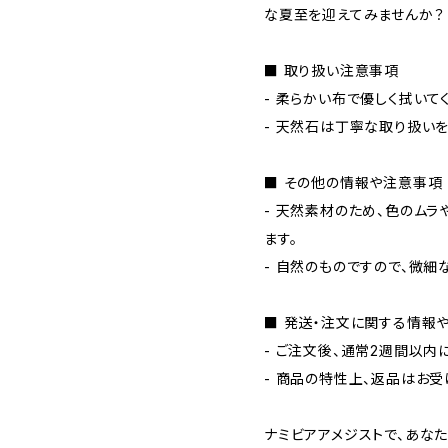
な夏至を迎えてみませんか？
■ 取り扱い注意事項
- 柔らかい布で優しく拭いて
- 天然石は丁寧な取り扱いを
■ その他の情報や注意事項
- 天然素材のため、色のム
ます。
- 自然のものですので、微細
■ 発送・注文に関する情報
- ご注文後、通常2週間以内
- 商品の特性上、返品はお受
ナミビアアメジストで、あな