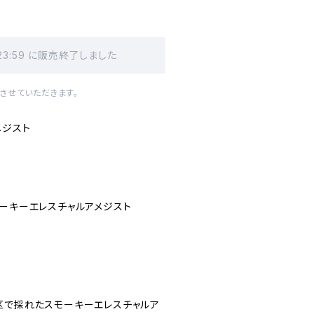
 23:59 に販売終了しました
させていただきます。
メジスト
モーキーエレスチャルアメジスト
区で採れたスモーキーエレスチャルア