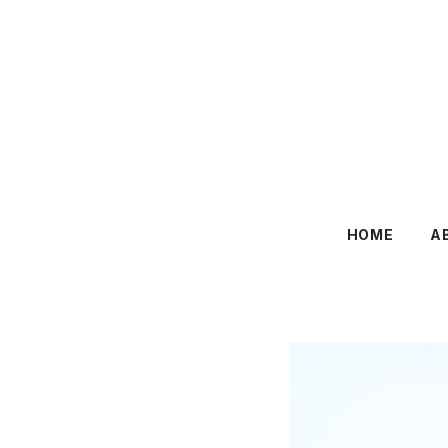
HOME
A