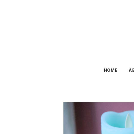
HOME
A