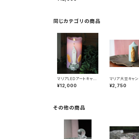
同じカテゴリの商品
マリアLEDアートキャン
マリア大豆キャ
ドル Lサイズ ラベン
blue & gold
¥12,000
¥2,750
ダーピンク
その他の商品