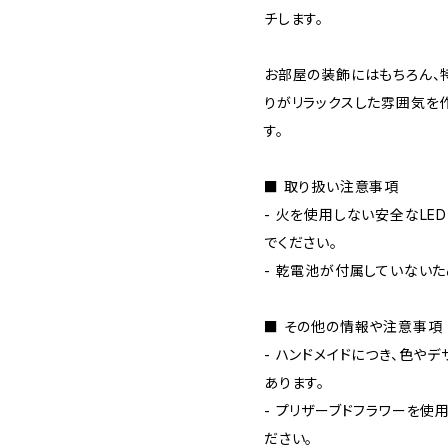
チします。
お部屋の装飾にはもちろん、
りがリラックスした雰囲気を
す。
■ 取り扱い注意事項
- 火を使用しない安全なLE
でください。
- 乾電池が付属していないた
■ その他の情報や注意事項
- ハンドメイドにつき、色や
あります。
- プリザーブドフラワーを使
ださい。