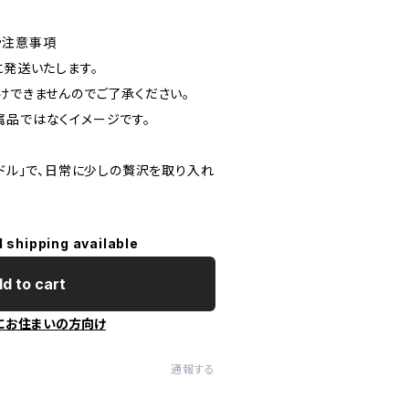
や注意事項
に発送いたします。
けできませんのでご了承ください。
属品ではなくイメージです。
ンドル」で、日常に少しの贅沢を取り入れ
l shipping available
d to cart
にお住まいの方向け
通報する