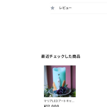
レビュー
最近チェックした商品
マリアLEDアートキャン
ドル Lサイズ ブルー
¥12,000