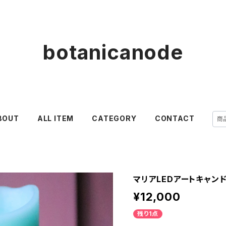
botanicanode
BOUT
ALL ITEM
CATEGORY
CONTACT
マリアLEDアートキャン
¥12,000
残り1点