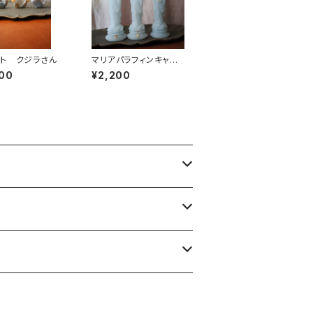
ト クジラさん
マリアパラフィンキャン
ドル ペールブルー
00
¥2,200