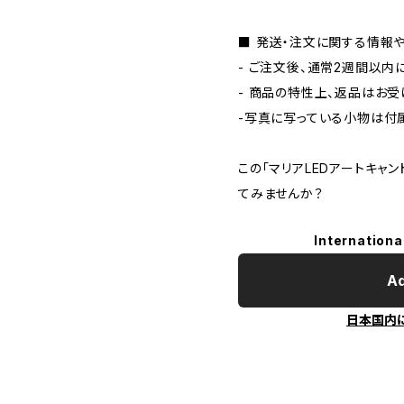
■ 発送・注文に関する情報
- ご注文後、通常2週間以内
- 商品の特性上、返品はお受
-写真に写っている小物は付
この「マリアLEDアートキャ
てみませんか？
Internationa
Ad
日本国内