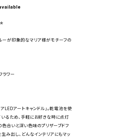
available
✯
ルーが印象的なマリア様がモチーフの
ブドフラワー
アLEDアートキャンドル」。乾電池を使
ているため、手軽にお好きな時に点灯
の色合いと深い色味のプリザーブドフ
を生み出し、どんなインテリアにもマッ