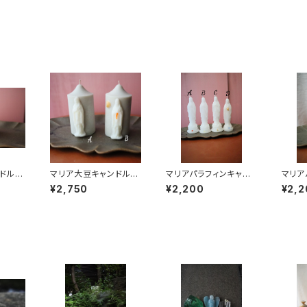
ンドル
マリア大豆キャンドル
マリアパラフィンキャン
マリア
グレー
ドル ピュアホワイト
ドル 
¥2,750
¥2,200
¥2,2