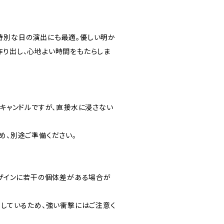
特別な日の演出にも最適。優しい明か
作り出し、心地よい時間をもたらしま
Dキャンドルですが、直接水に浸さない
め、別途ご準備ください。
デザインに若干の個体差がある場合が
用しているため、強い衝撃にはご注意く